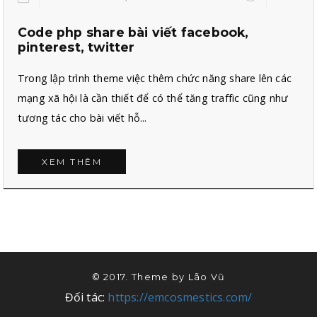
Code php share bài viết facebook,
pinterest, twitter
Trong lập trình theme việc thêm chức năng share lên các
mạng xã hội là cần thiết để có thể tăng traffic cũng như
tương tác cho bài viết hỗ...
XEM THÊM
© 2017. Theme by
Lão Vũ
Đối tác:
https://emcosmestics.com/