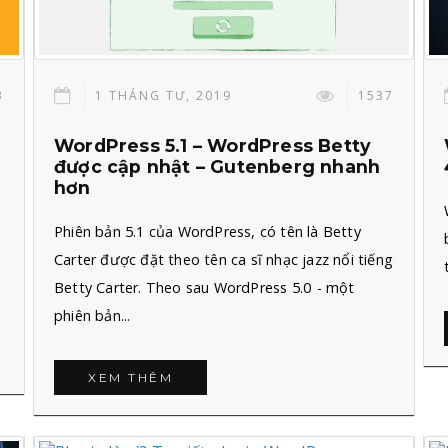
3
1 THÁNG TƯ, 2019
1537
WordPress 5.1 – WordPress Betty
được cập nhật – Gutenberg nhanh
hơn
Phiên bản 5.1 của WordPress, có tên là Betty
Carter được đặt theo tên ca sĩ nhạc jazz nổi tiếng
Betty Carter. Theo sau WordPress 5.0 - một
phiên bản...
XEM THÊM