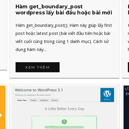
Hàm get_boundary_post
wordpress lấy bài đầu hoặc bài mới
e
Hàm get_boundary_post(); Hàm này giúp lấy first
post hoặc latest post (bài viết đầu tiên hoặc bài
viết cuối cùng trong cùng 1 danh mục). Cách sử
dụng hàm này...
XEM THÊM