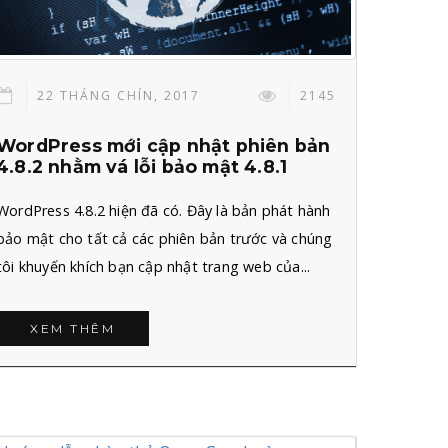
22 THÁNG CHÍN, 2017
2145
WordPress mới cập nhật phiên bản
4.8.2 nhằm vá lỗi bảo mật 4.8.1
WordPress 4.8.2 hiện đã có. Đây là bản phát hành
bảo mật cho tất cả các phiên bản trước và chúng
tôi khuyến khích bạn cập nhật trang web của...
XEM THÊM