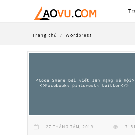
Tr
Trang chủ
Wordpress
27 THÁNG TÁM, 2019
715