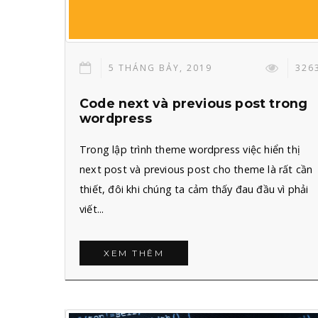
5 THÁNG BẢY, 2019
326
Code next và previous post trong
wordpress
Trong lập trình theme wordpress việc hiển thị
next post và previous post cho theme là rất cần
thiết, đôi khi chúng ta cảm thấy đau đầu vì phải
viết...
XEM THÊM