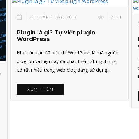
23 THÁNG BẢY, 2017
2111
Plugin là gì? Tự viết plugin
WordPress
Như các bạn đã biết thì WordPress là mã nguồn
blog lớn và hiện nay đã phát triển rất mạnh mẽ.
Có rất nhiều trang web blog đang sử dụng...
0
XEM THÊM