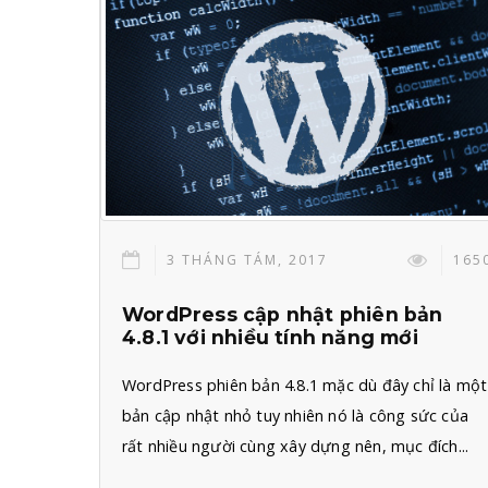
3 THÁNG TÁM, 2017
165
WordPress cập nhật phiên bản
4.8.1 với nhiều tính năng mới
WordPress phiên bản 4.8.1 mặc dù đây chỉ là một
bản cập nhật nhỏ tuy nhiên nó là công sức của
rất nhiều người cùng xây dựng nên, mục đích...