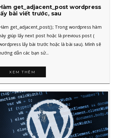
Hàm get_adjacent_post wordpress
lấy bài viết trước, sau
Hàm get_adjacent_post(); Trong wordpress hàm
này giúp lấy next post hoặc là previous post (
wordpress lấy bài trước hoặc là bài sau). Mình sẽ
hướng dẫn các bạn sử...
XEM THÊM