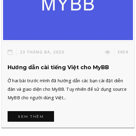
23 THÁNG BA, 2020
3959
Hướng dẫn cài tiếng Việt cho MyBB
Ở hai bài trước mình đã hướng dẫn các bạn cài đặt diễn
đàn và giao diện cho MyBB. Tuy nhiên để sử dụng source
MyBB cho người dùng Việt...
XEM THÊM