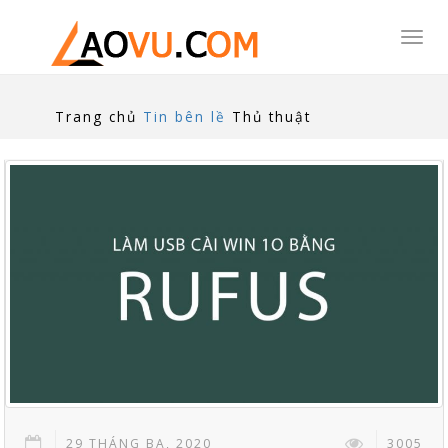
Togg
navi
Trang chủ
Tin bên lề
Thủ thuật
29 THÁNG BA, 2020
3005