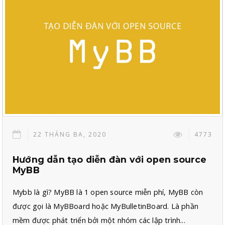
22 THÁNG BA, 2020
4773
Hướng dẫn tạo diễn đàn với open source
MyBB
Mybb là gì? MyBB là 1 open source miễn phí, MyBB còn
được gọi là MyBBoard hoặc MyBulletinBoard. Là phần
mềm được phát triển bởi một nhóm các lập trình...