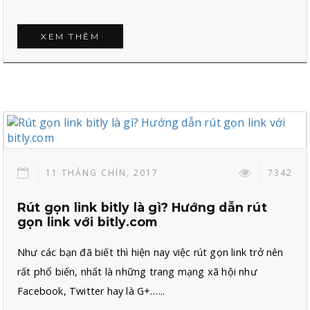
XEM THÊM
11 THÁNG CHÍN, 2017
7342
Rút gọn link bitly là gì? Hướng dẫn rút
gọn link với bitly.com
Như các bạn đã biết thì hiện nay việc rút gọn link trở nên
rất phổ biến, nhất là những trang mạng xã hội như
Facebook, Twitter hay là G+…...