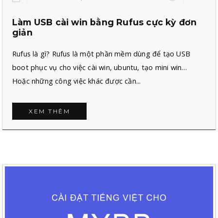
Làm USB cài win bằng Rufus cực kỳ đơn
giản
Rufus là gì? Rufus là một phần mềm dùng để tạo USB
boot phục vụ cho việc cài win, ubuntu, tạo mini win…
Hoặc những công việc khác được cần...
XEM THÊM