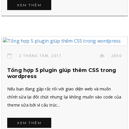
XEM THÊM
2 THÁNG TÁM, 2017
2850
Tổng hợp 5 plugin giúp thêm CSS trong
wordpress
Nếu bạn đang gặp rắc rối với giao diện web và muốn
chỉnh sửa lại đôi chút nhưng lại không muốn vào code của
theme sửa bởi vì cấu trúc...
XEM THÊM