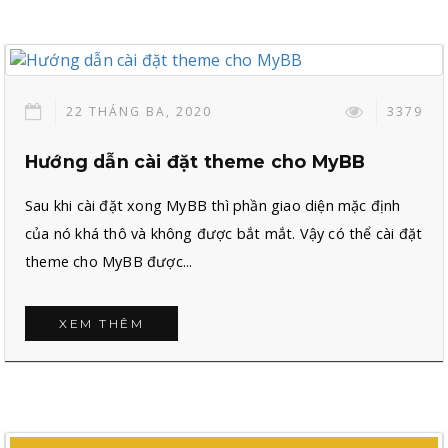
22 THÁNG BA, 2020
3379
Hướng dẫn cài đặt theme cho MyBB
Sau khi cài đặt xong MyBB thì phần giao diện mặc định
của nó khá thô và không được bắt mắt. Vậy có thể cài đặt
theme cho MyBB được...
XEM THÊM