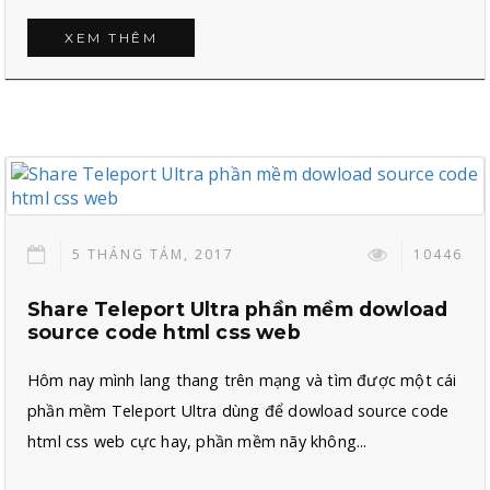
XEM THÊM
5 THÁNG TÁM, 2017
10446
Share Teleport Ultra phần mềm dowload
source code html css web
Hôm nay mình lang thang trên mạng và tìm được một cái
phần mềm Teleport Ultra dùng để dowload source code
html css web cực hay, phần mềm nãy không...