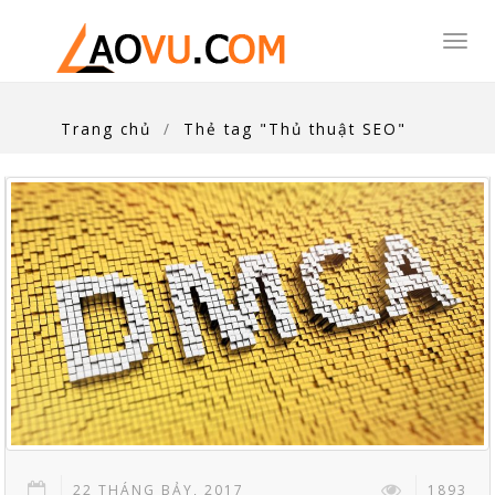
Togg
navi
Trang chủ
Thẻ tag "Thủ thuật SEO"
22 THÁNG BẢY, 2017
1893