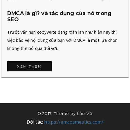
DMCA là gì? và tác dụng của nó trong
SEO
Trước vấn nạn copywrite đang tràn lan như hiện nay thì
việc bảo vệ nội dung của bạn với DMCA là một lựa chọn
không thể bỏ qua đối với...
XEM THÊM
© 2017. Theme by
Lão Vũ
Đối tác:
https://emcosmestics.com/