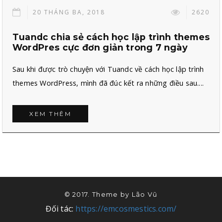
20 THÁNG BA, 2018
2620
Tuandc chia sẻ cách học lập trình themes
WordPres cực đơn giản trong 7 ngày
Sau khi được trò chuyện với Tuandc về cách học lập trình
themes WordPress, mình đã đúc kết ra những điều sau....
XEM THÊM
© 2017. Theme by
Lão Vũ
Đối tác:
https://emcosmestics.com/