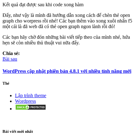
Kết quả đạt được sau khi code xong hàm
Đấy, như vậy là mình đã hướng dẫn xong cách để chèn thẻ open
graph cho worpress rồi nhé! Các bạn thêm vào xong xuôi nhấn f5
một cái là đã web đã có thẻ open graph ngon lành rồi đó!
Các bạn hãy chờ đón những bài viết tiếp theo của mình nhé, hứa
hẹn sẽ còn nhiều thủ thuật vui nữa đấy.
Chia sẻ:
Bài sau
WordPress cập nhật phiên bản 4.8.1 với nhiều tính năng mới
Thẻ
Lập trình theme
Wordpress
Bài viết mới nhất