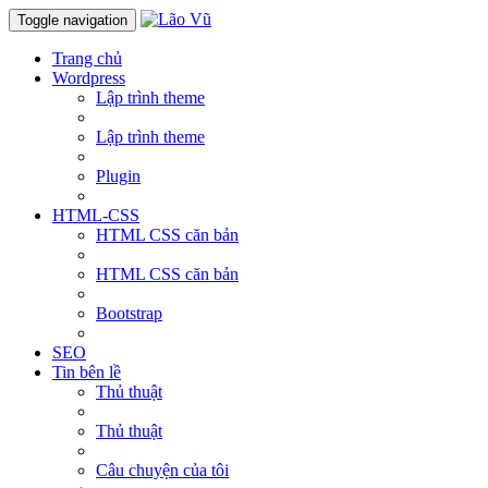
Toggle navigation
Trang chủ
Wordpress
Lập trình theme
Lập trình theme
Plugin
HTML-CSS
HTML CSS căn bản
HTML CSS căn bản
Bootstrap
SEO
Tin bên lề
Thủ thuật
Thủ thuật
Câu chuyện của tôi