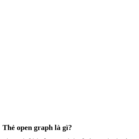
Thẻ open graph là gì?