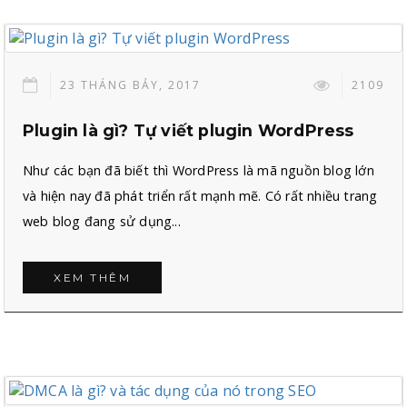
23 THÁNG BẢY, 2017
2109
Plugin là gì? Tự viết plugin WordPress
Như các bạn đã biết thì WordPress là mã nguồn blog lớn
và hiện nay đã phát triển rất mạnh mẽ. Có rất nhiều trang
web blog đang sử dụng...
XEM THÊM