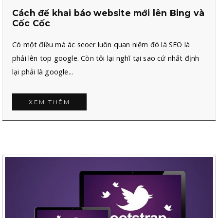
Cách để khai báo website mới lên Bing và
Cốc Cốc
Có một điều mà ác seoer luôn quan niệm đó là SEO là
phải lên top google. Còn tôi lại nghĩ tại sao cứ nhất định
lại phải là google...
XEM THÊM