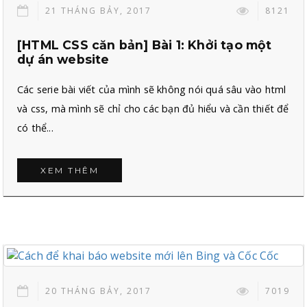
21 THÁNG BẢY, 2017
8121
[HTML CSS căn bản] Bài 1: Khởi tạo một
dự án website
Các serie bài viết của mình sẽ không nói quá sâu vào html
và css, mà mình sẽ chỉ cho các bạn đủ hiểu và cần thiết để
có thể...
XEM THÊM
20 THÁNG BẢY, 2017
7019