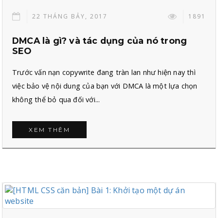
22 THÁNG BẢY, 2017
1891
DMCA là gì? và tác dụng của nó trong
SEO
Trước vấn nạn copywrite đang tràn lan như hiện nay thì
việc bảo vệ nội dung của bạn với DMCA là một lựa chọn
không thể bỏ qua đối với...
XEM THÊM