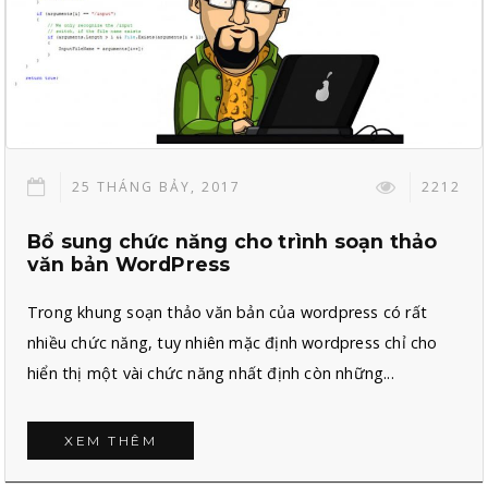
25 THÁNG BẢY, 2017
2212
Bổ sung chức năng cho trình soạn thảo
văn bản WordPress
Trong khung soạn thảo văn bản của wordpress có rất
nhiều chức năng, tuy nhiên mặc định wordpress chỉ cho
hiển thị một vài chức năng nhất định còn những...
XEM THÊM