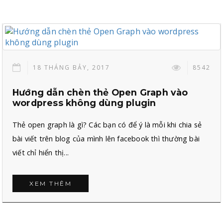
18 THÁNG BẢY, 2017
8542
Hướng dẫn chèn thẻ Open Graph vào
wordpress không dùng plugin
Thẻ open graph là gì? Các bạn có để ý là mỗi khi chia sẻ
bài viết trên blog của mình lên facebook thì thường bài
viết chỉ hiển thị...
XEM THÊM