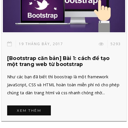
19 THÁNG BẢY, 2017
5293
[Bootstrap căn bản] Bài 1: cách để tạo
một trang web từ bootstrap
Như các bạn đã biết thì boostrap là một framework
JavaScript, CSS và HTML hoàn toàn miễn phí nó cho phép
chúng ta dàn trang html và css nhanh chóng nhờ...
XEM THÊM