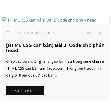
24 THÁNG BẢY, 2017
3399
[HTML CSS căn bản] Bài 2: Code cho phần
head
Chào các bạn, chúng ta lại gặp lại nhau trong serie chia sẻ
HTML CSS căn bản trên laovu.com. Trong bài trước mình
đã giới thiệu qua với các bạn...
XEM THÊM